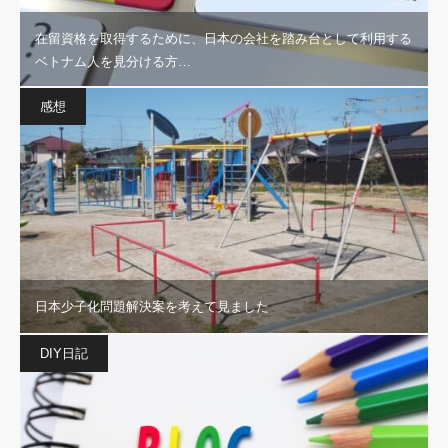
在留資格を取得するために、日本の会社を踏み台として利用する
ベトナム人を見分ける方…
感想
日本少子化問題解決案を考えて見ました
DIY日記