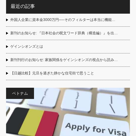
最近の記事
外国人企業に資本金3000万円──そのフィルターは本当に機能…
新刊のお知らせ: 『日本社会の呪文ワード辞典（構造編）』を出…
ゲインシオンズとは
新刊刊行のお知らせ: 家族関係をゲインシオンズの視点から読み…
【日越比較】元旦を過ぎた静かな住宅街で思うこと
ベトナム