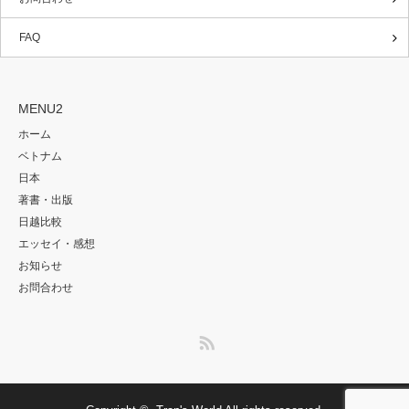
FAQ
MENU2
ホーム
ベトナム
日本
著書・出版
日越比較
エッセイ・感想
お知らせ
お問合わせ
RSS