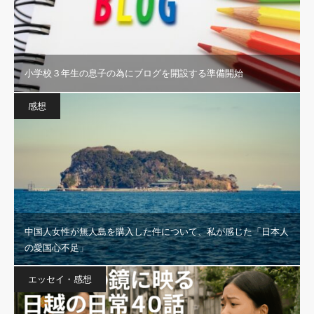
小学校３年生の息子の為にブログを開設する準備開始
感想
中国人女性が無人島を購入した件について、私が感じた「日本人
の愛国心不足」
エッセイ・感想