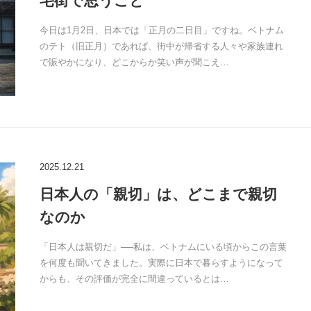
宅街で思うこと
今日は1月2日、日本では「正月の二日目」ですね。ベトナム
のテト（旧正月）であれば、街中が帰省する人々や家族連れ
で賑やかになり、どこからか笑い声が聞こえ…
2025.12.21
日本人の「親切」は、どこまで親切
なのか
「日本人は親切だ」──私は、ベトナムにいる頃からこの言葉
を何度も聞いてきました。実際に日本で暮らすようになって
からも、その評価が完全に間違っているとは…