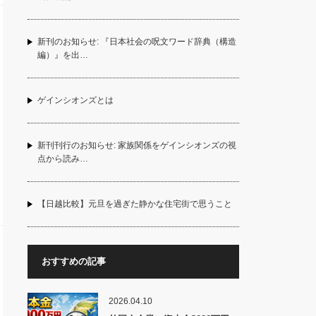
新刊のお知らせ: 『日本社会の呪文ワード辞典（構造
編）』を出…
ゲインシオンズとは
新刊刊行のお知らせ: 家族関係をゲインシオンズの視
点から読み…
【日越比較】元旦を過ぎた静かな住宅街で思うこと
おすすめの記事
2026.04.10