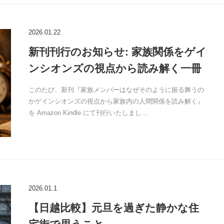
2026.01.22
新刊刊行のお知らせ: 家族関係をゲイ
ンシオンズの視点から読み解く一冊
このたび、新刊『家族メンバーはなぜそのように振る舞うの
かゲインシオンズの視点から家族内の人間関係を読み解く』
を Amazon Kindle にて刊行いたしまし…
2026.01.1
【日越比較】元旦を過ぎた静かな住