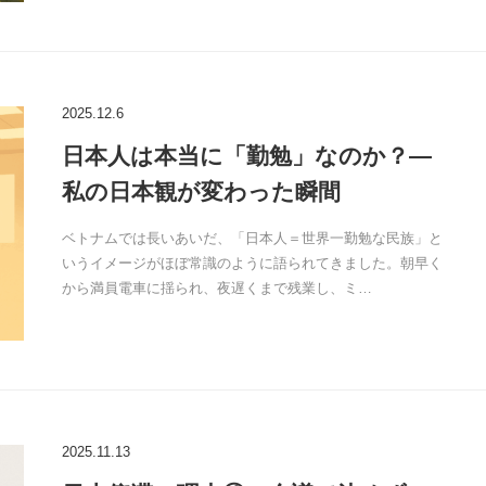
2025.12.6
日本人は本当に「勤勉」なのか？—
私の日本観が変わった瞬間
ベトナムでは長いあいだ、「日本人＝世界一勤勉な民族」と
いうイメージがほぼ常識のように語られてきました。朝早く
から満員電車に揺られ、夜遅くまで残業し、ミ…
2025.11.13