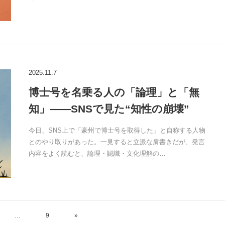
2025.11.7
博士号を名乗る人の「論理」と「無
知」——SNSで見た“知性の崩壊”
今日、SNS上で「豪州で博士号を取得した」と自称する人物
とのやり取りがあった。一見すると立派な肩書きだが、発言
内容をよく読むと、論理・認識・文化理解の…
…
9
»