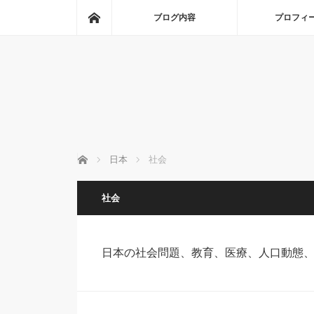
ホーム
ブログ内容
プロフィ
ホーム
日本
社会
社会
日本の社会問題、教育、医療、人口動態