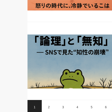
1
2
3
4
5
6