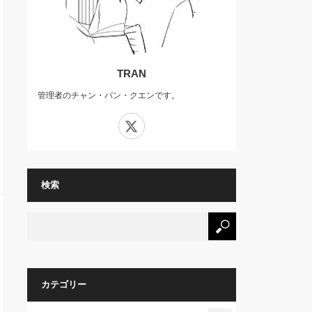
TRAN
管理者のチャン・バン・クエンです。
X
検索
カテゴリー