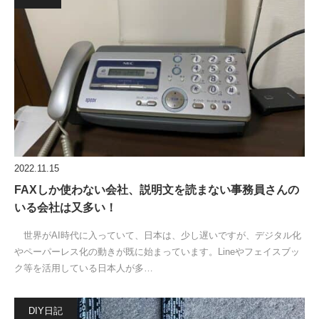
2022.11.15
FAXしか使わない会社、説明文を読まない事務員さんの
いる会社は又多い！
世界がAI時代に入っていて、日本は、少し遅いですが、デジタル化
やペーパーレス化の動きが既に始まっています。Lineやフェイスブッ
ク等を活用している日本人が多…
DIY日記