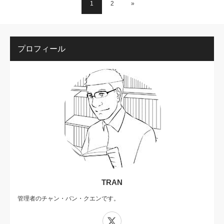
1
2
»
プロフィール
TRAN
管理者のチャン・バン・クエンです。
X