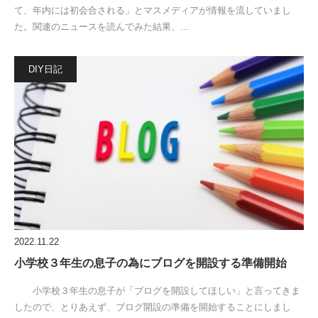
て、年内には初会合される」とマスメディアが情報を流していまし
た。関連のニュースを読んでみた結果、…
DIY日記
2022.11.22
小学校３年生の息子の為にブログを開設する準備開始
小学校３年生の息子が「ブログを開設してほしい」と言ってきま
したので、とりあえず、ブログ開設の準備を開始することにしまし