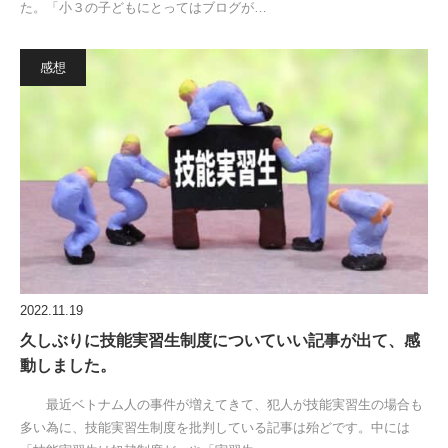
た。「小３の子どもにとってはブログが…
感想
2022.11.19
久しぶりに技能実習生制度についていい記事が出て、感
動しました。
最近ベトナム人の事件が増えてきて、犯人が技能実習生の場合も
多い為に、技能実習生制度を批判している記事は殆どです。中には