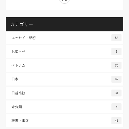
カテゴリー
エッセイ・感想
84
お知らせ
3
ベトナム
70
日本
97
日越比較
31
未分類
4
著書・出版
41