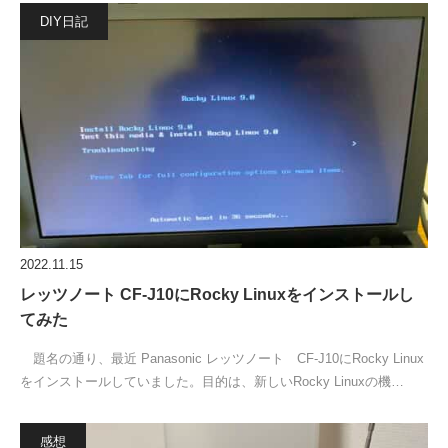
DIY日記
2022.11.15
レッツノート CF-J10にRocky Linuxをインストールし
てみた
題名の通り、最近 Panasonic レッツノート CF-J10にRocky Linux
をインストールしていました。目的は、新しいRocky Linuxの機…
感想