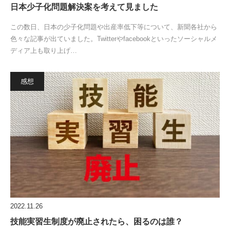
日本少子化問題解決案を考えて見ました
この数日、日本の少子化問題や出産率低下等について、新聞各社から
色々な記事が出ていました。Twitterやfacebookといったソーシャルメ
ディア上も取り上げ…
感想
2022.11.26
技能実習生制度が廃止されたら、困るのは誰？