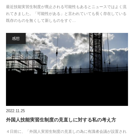
最近技能実習生制度が廃止される可能性もあるとニュースではよく流
れてきました。「可能性がある」と言われていても長く存在している
既存のものを無くして新しものをすぐ…
感想
2022.11.25
外国人技能実習生制度の見直しに対する私の考え方
４日前に、「外国人実習生制度の見直しの為に有識者会議が設置され