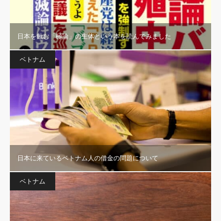
日本を蝕む「極論」の生体という本を読んでみました
ベトナム
日本に来ているベトナム人の借金の問題について
ベトナム