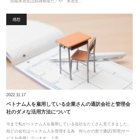
「技能実習生は奴隷制度だ」や「実習生…
感想
2022.11.17
ベトナム人を雇用している企業さんの通訳会社と管理会
社のダメな活用方法について
今まで私がベトナム人を雇用している会社をたくさん見てきました。
殆どの会社はベトナム人を管理する為 何らかの形で通訳(管理)サー
ビスを使用しています。上手…