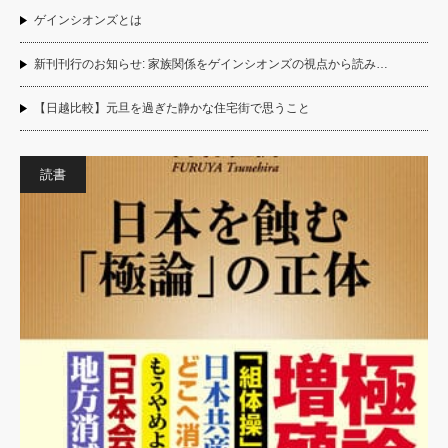
ゲインシオンズとは
新刊刊行のお知らせ: 家族関係をゲインシオンズの視点から読み…
【日越比較】元旦を過ぎた静かな住宅街で思うこと
読書