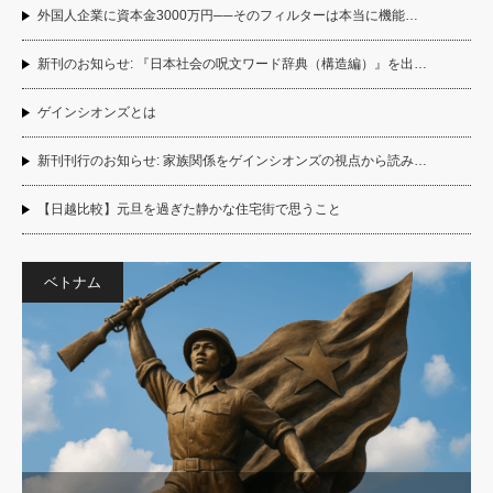
外国人企業に資本金3000万円──そのフィルターは本当に機能…
新刊のお知らせ: 『日本社会の呪文ワード辞典（構造編）』を出…
ゲインシオンズとは
新刊刊行のお知らせ: 家族関係をゲインシオンズの視点から読み…
【日越比較】元旦を過ぎた静かな住宅街で思うこと
ベトナム