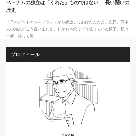
ベトナムの独立は「くれた」ものではない──長い闘いの
歴史
「日本がベトナムをフランスから解放してあげたんだよ」先日、日本
人の知人がこう言いました。しかも本気でそう信じている様子。私は
一瞬、笑って流…
プロフィール
TRAN