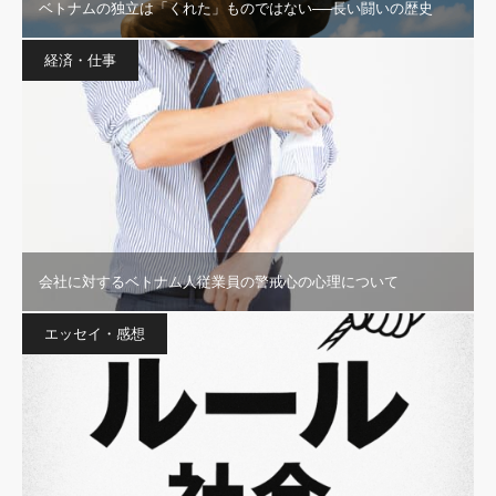
ベトナムの独立は「くれた」ものではない──長い闘いの歴史
経済・仕事
会社に対するベトナム人従業員の警戒心の心理について
エッセイ・感想