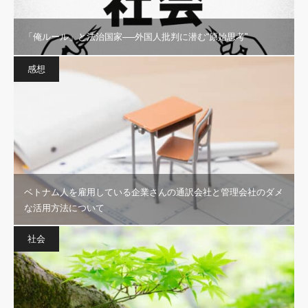
「俺ルール」と法治国家──外国人批判に潜む“原始思考”
感想
ベトナム人を雇用している企業さんの通訳会社と管理会社のダメ
な活用方法について
社会