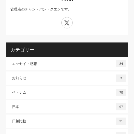
管理者のチャン・バン・クエンです。
X
カテゴリー
エッセイ・感想
84
お知らせ
3
ベトナム
70
日本
97
日越比較
31