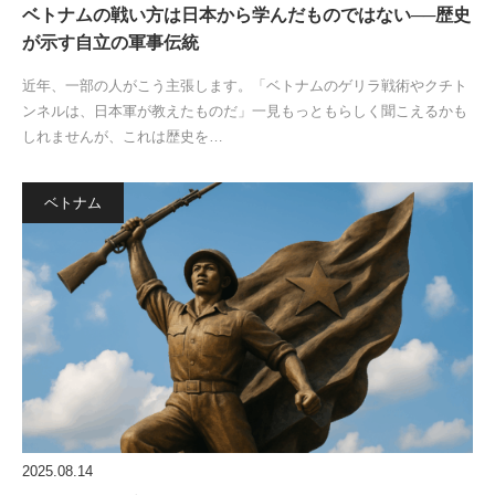
ベトナムの戦い方は日本から学んだものではない──歴史
が示す自立の軍事伝統
近年、一部の人がこう主張します。「ベトナムのゲリラ戦術やクチト
ンネルは、日本軍が教えたものだ」一見もっともらしく聞こえるかも
しれませんが、これは歴史を…
ベトナム
2025.08.14