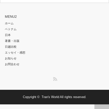
MENU2
ホーム
ベトナム
日本
著書・出版
日越比較
エッセイ・感想
お知らせ
お問合わせ
RSS
Copyright ©
Tran's World
All rights reserved.