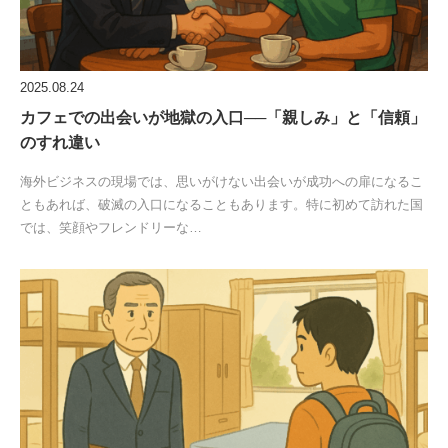
2025.08.24
カフェでの出会いが地獄の入口──「親しみ」と「信頼」
のすれ違い
海外ビジネスの現場では、思いがけない出会いが成功への扉になるこ
ともあれば、破滅の入口になることもあります。特に初めて訪れた国
では、笑顔やフレンドリーな…