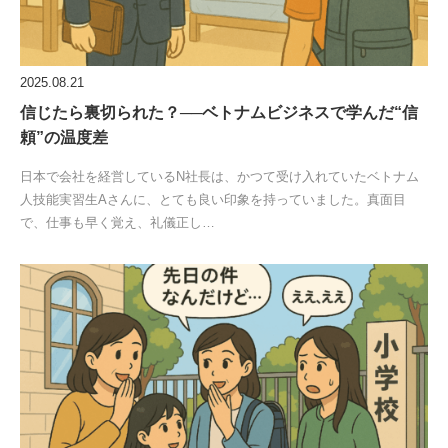
2025.08.21
信じたら裏切られた？──ベトナムビジネスで学んだ“信
頼”の温度差
日本で会社を経営しているN社長は、かつて受け入れていたベトナム
人技能実習生Aさんに、とても良い印象を持っていました。真面目
で、仕事も早く覚え、礼儀正し…