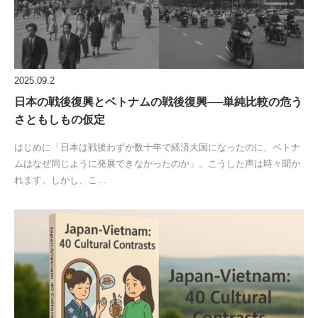
2025.09.2
日本の戦後復興とベトナムの戦後復興──単純比較の危う
さともしもの仮定
はじめに「日本は戦後わずか数十年で経済大国になったのに、ベトナ
ムはなぜ同じように発展できなかったのか」。こうした声は時々聞か
れます。しかし、こ…