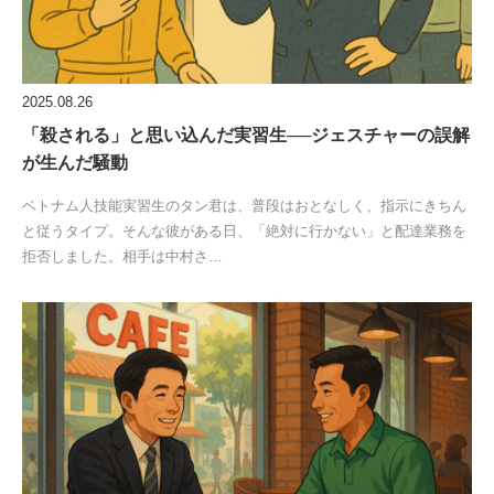
2025.08.26
「殺される」と思い込んだ実習生──ジェスチャーの誤解
が生んだ騒動
ベトナム人技能実習生のタン君は、普段はおとなしく、指示にきちん
と従うタイプ。そんな彼がある日、「絶対に行かない」と配達業務を
拒否しました。相手は中村さ…