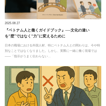
2025.08.27
『ベトナム人と働くガイドブック』──文化の違い
を“壁”ではなく“力”に変えるために
日本の職場における外国人材、特にベトナム人との関わりは、今や特
別なことではなくなりました。しかし、実際に一緒に働く現場では
――「指示がうまく伝わらない…