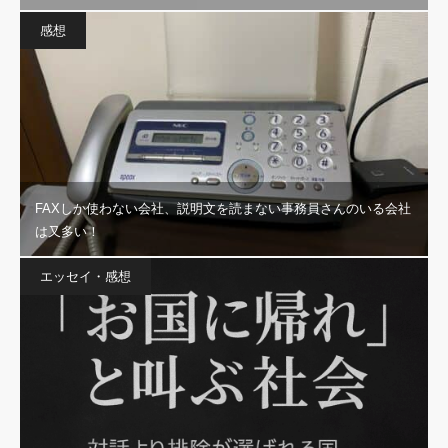
感想
FAXしか使わない会社、説明文を読まない事務員さんのいる会社
は又多い！
エッセイ・感想