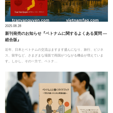
2025.08.28
新刊発売のお知らせ『ベトナムに関するよくある質問 ―
総合版』
近年、日本とベトナムの交流はますます盛んになり、旅行、ビジネ
ス、留学など、さまざまな場面で両国がつながる機会が増えていま
す。しかし、その一方で、ベトナ…