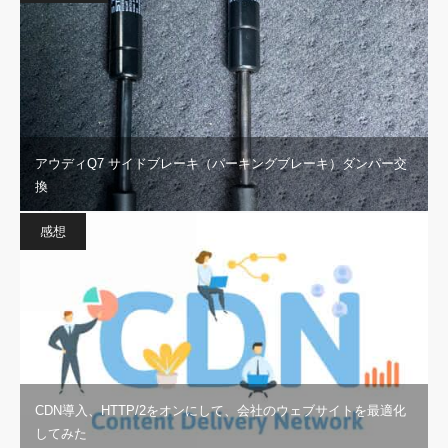
アウディQ7 サイドブレーキ（パーキングブレーキ）ダンパー交
換
感想
CDN導入、HTTP/2をオンにして、会社のウェブサイトを最適化
してみた