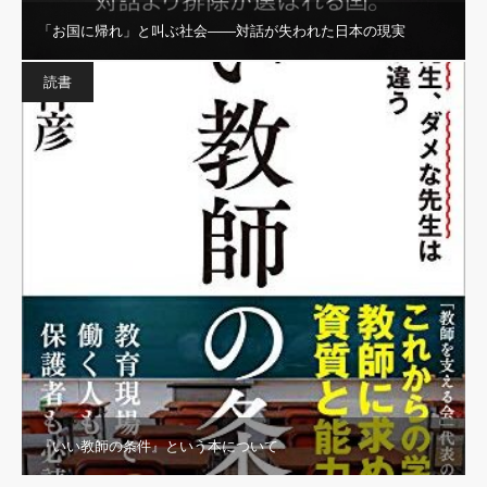
「お国に帰れ」と叫ぶ社会——対話が失われた日本の現実
読書
『いい教師の条件』という本について