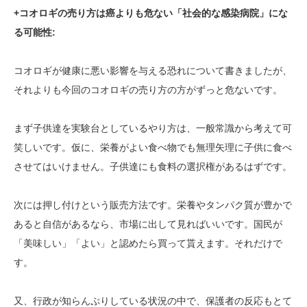
+コオロギの売り方は癌よりも危ない「社会的な感染病院」にな
る可能性:
コオロギが健康に悪い影響を与える恐れについて書きましたが、
それよりも今回のコオロギの売り方の方がずっと危ないです。
まず子供達を実験台としているやり方は、一般常識から考えて可
笑しいです。仮に、栄養がよい食べ物でも無理矢理に子供に食べ
させてはいけません。子供達にも食料の選択権があるはずです。
次には押し付けという販売方法です。栄養やタンパク質が豊かで
あると自信があるなら、市場に出して見ればいいです。国民が
「美味しい」「よい」と認めたら買って貰えます。それだけで
す。
又、行政が知らんぷりしている状況の中で、保護者の反応もとて