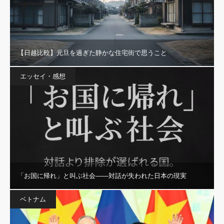
【日越比較】元旦を過ぎた静かな住宅街で思うこと
エッセイ・感想
「お国に帰れ」と叫ぶ社会——対話が失われた日本の現実
ベトナム