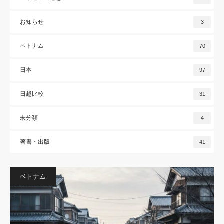
お知らせ
3
ベトナム
70
日本
97
日越比較
31
未分類
4
著書・出版
41
ベトナム