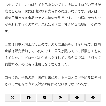
も弱いです。これはとても危険なのです。今回コオロギの売りが
成功したら、次には他の物も売られるに違いないです。例えば、
遺伝子組み換え食品やゲノム編集食品等です。この様に食の安全
が奪われて行くのです。これはまさに「社会的な感染病」なので
す。
以前は日本人同士だったので、周りに迷惑をかけない程で、国内
企業は販売活動していたのです、国民が黙っていて我慢しても安
全でしたが、グローバル企業も参加している今日では、「黙って
我慢する」のはもう通用しなくなりました。
自分に為、子孫の為、国の将来に為、食用コオロギを給食に使用
されるのを皆で直ぐ反対活動を始めなければないのです。