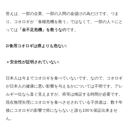
答えは、一部の企業、一部の人間の金儲けの為だけです。つま
り、コオロギが「食糧危機を救う」ではなくて、一部の人々にと
っては
「金不足危機」を救うなの
です。
2/食用コオロギは癌よりも危ない:
＋安全性が証明されていない:
日本人は今までコオロギを食べていないです。なので、コオロギ
が日本人の健康に悪い影響を与えるかについては不明です。アレ
ルギー位なら直ぐ見えますが、癌等は検証する時間が必要です。
現在無理矢理にコオロギを食べさせされている子供達は、数十年
後にコオロギの影響で癌にならないと誰も100％保証出来ませ
ん。