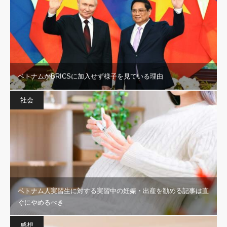
ベトナムがBRICSに加入せず様子を見ている理由
社会
ベトナム人実習生に対する実習中の妊娠・出産を勧める記事は直
ぐにやめるべき
感想