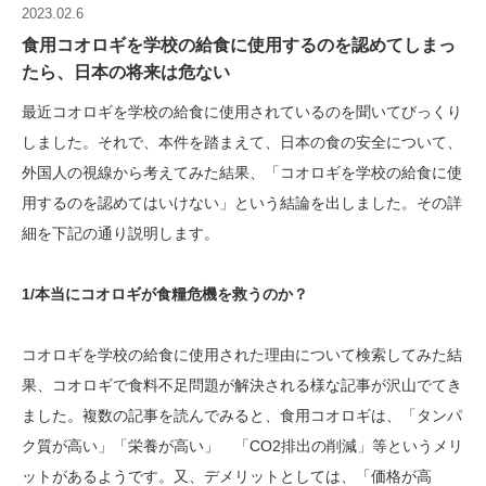
2023.02.6
食用コオロギを学校の給食に使用するのを認めてしまっ
たら、日本の将来は危ない
最近コオロギを学校の給食に使用されているのを聞いてびっくり
しました。それで、本件を踏まえて、日本の食の安全について、
外国人の視線から考えてみた結果、「コオロギを学校の給食に使
用するのを認めてはいけない」という結論を出しました。その詳
細を下記の通り説明します。
1/本当にコオロギが食糧危機を救うのか？
コオロギを学校の給食に使用された理由について検索してみた結
果、コオロギで食料不足問題が解決される様な記事が沢山でてき
ました。複数の記事を読んでみると、食用コオロギは、「タンパ
ク質が高い」「栄養が高い」 「CO2排出の削減」等というメリ
ットがあるようです。又、デメリットとしては、「価格が高