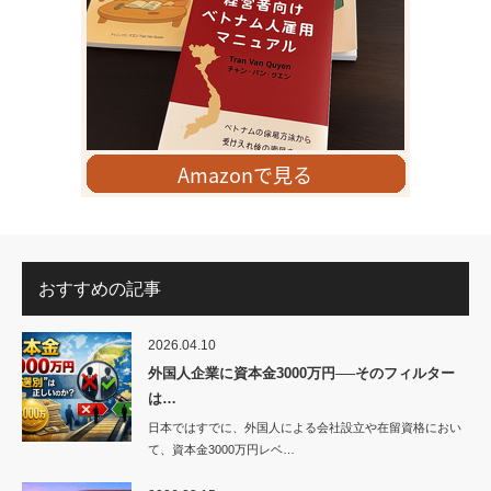
おすすめの記事
2026.04.10
外国人企業に資本金3000万円──そのフィルター
は…
日本ではすでに、外国人による会社設立や在留資格におい
て、資本金3000万円レベ…