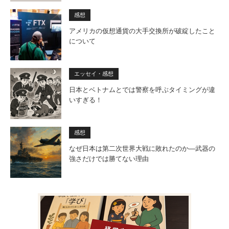
感想
アメリカの仮想通貨の大手交換所が破綻したこと
について
エッセイ・感想
日本とベトナムとでは警察を呼ぶタイミングが違
いすぎる！
感想
なぜ日本は第二次世界大戦に敗れたのか―武器の
強さだけでは勝てない理由