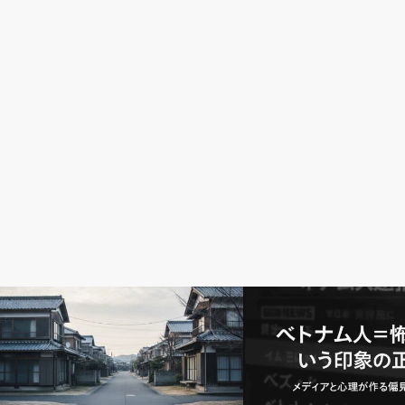
ベトナム
日本