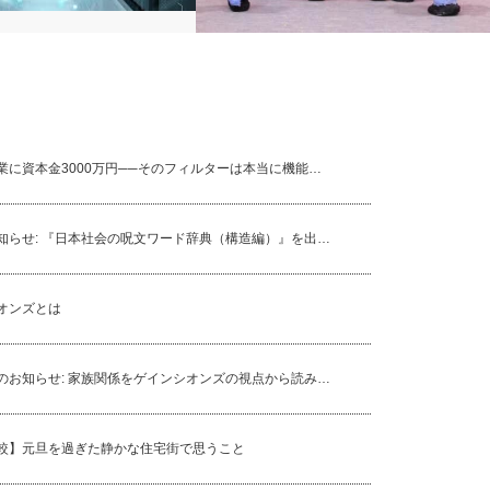
内のレンタルサーバーを使用
久しぶりに技能実習生制度についていい
レンタルサーバーにした理由
記事が出て、感動しました。
業に資本金3000万円──そのフィルターは本当に機能…
知らせ: 『日本社会の呪文ワード辞典（構造編）』を出…
オンズとは
のお知らせ: 家族関係をゲインシオンズの視点から読み…
較】元旦を過ぎた静かな住宅街で思うこと