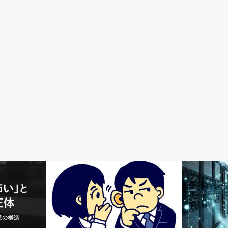
ベトナム
感想