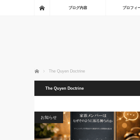
ホーム
ブログ内容
プロフィ
ホーム
The Quyen Doctrine
The Quyen Doctrine
お知らせ