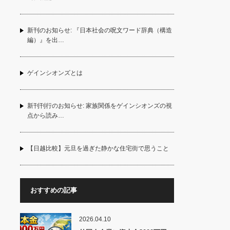
新刊のお知らせ: 『日本社会の呪文ワード辞典（構造
編）』を出…
ゲインシオンズとは
新刊刊行のお知らせ: 家族関係をゲインシオンズの視
点から読み…
【日越比較】元旦を過ぎた静かな住宅街で思うこと
おすすめの記事
2026.04.10