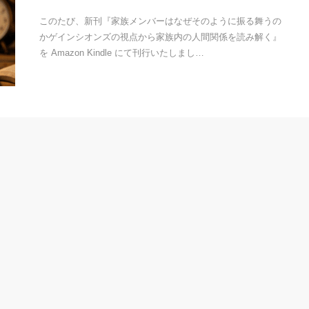
このたび、新刊『家族メンバーはなぜそのように振る舞うの
かゲインシオンズの視点から家族内の人間関係を読み解く』
を Amazon Kindle にて刊行いたしまし…