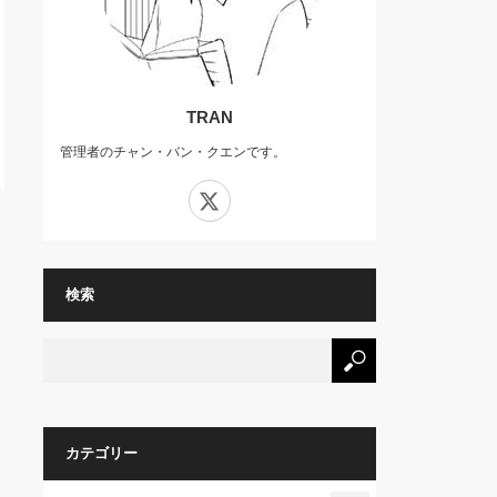
TRAN
管理者のチャン・バン・クエンです。
X
検索
カテゴリー