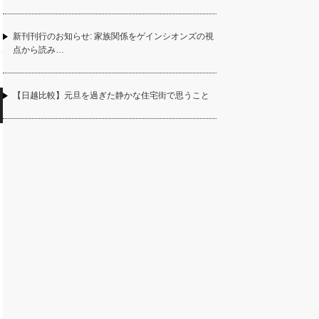
新刊刊行のお知らせ: 家族関係をゲインシオンズの視
点から読み…
【日越比較】元旦を過ぎた静かな住宅街で思うこと