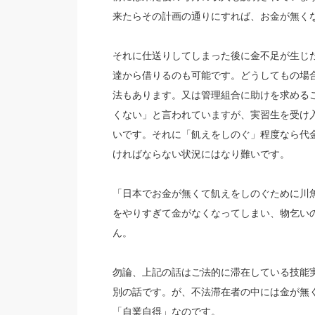
来たらその計画の通りにすれば、お金が無く
それに仕送りしてしまった後に金不足が生じ
達から借りるのも可能です。どうしてもの場
法もあります。又は管理組合に助けを求める
くない」と言われていますが、実習生を受け
いです。それに「飢えをしのぐ」程度なら代
ければならない状況にはなり難いです。
「日本でお金が無くて飢えをしのぐために川
をやりすぎて金がなくなってしまい、物乞い
ん。
勿論、上記の話はご法的に滞在している技能
別の話です。が、不法滞在者の中には金が無
「自業自得」なのです。