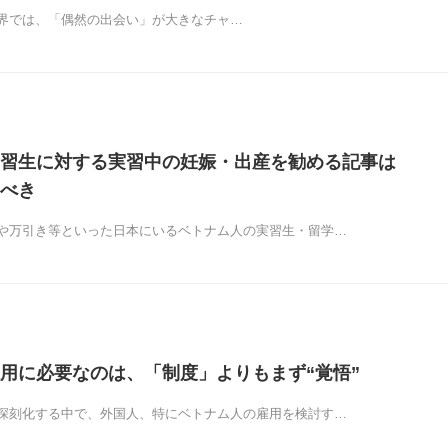
界では、「偶然の出会い」が大きなチャ…
習生に対する実習中の妊娠・出産を勧める記事は
べき
や万引き等といった日本にいるベトナム人の実習生・留学…
用に必要なのは、「制度」よりもまず“覚悟”
深刻化する中で、外国人、特にベトナム人の雇用を検討す…