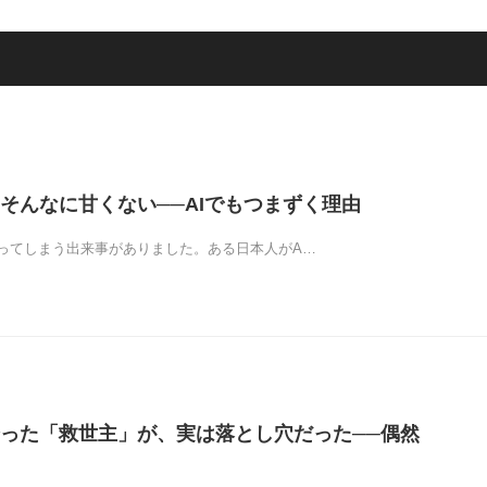
そんなに甘くない──AIでもつまずく理由
ってしまう出来事がありました。ある日本人がA…
った「救世主」が、実は落とし穴だった──偶然