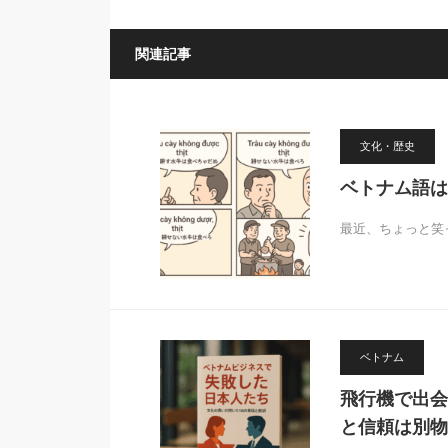
関連記事
文化・歴史
ベトナム語は
最近、ちょっと笑
ベトナム
飛行機で出会
と信頼は別物