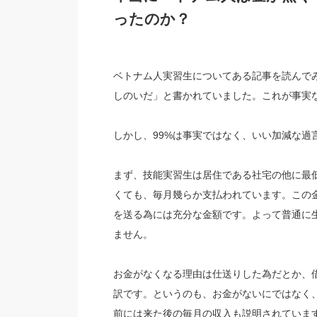
ったのか？
ベトナム人実習生についてある記事を読んで
しのいだ」と書かれていました。これが事実
しかし、99%は事実ではなく、いい加減な過
まず、技能実習生は居住である社宅の他に最低
くても、毎月幾らか支払われています。この
を送る為には充分な金額です。よって普通に
ません。
お金がなくなる理由は仕送りした為だとか、
訳です。というのも、お金がないにではなく
前には来た後の毎月の収入も説明されていま