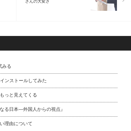
さんの大変さ
を試みる
nuxをインストールしてみた
もっと見えてくる
なる日本―外国人からの視点』
い理由について