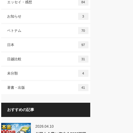
エッセイ・感想
84
お知らせ
3
ベトナム
70
日本
97
日越比較
31
未分類
4
著書・出版
41
おすすめの記事
2026.04.10