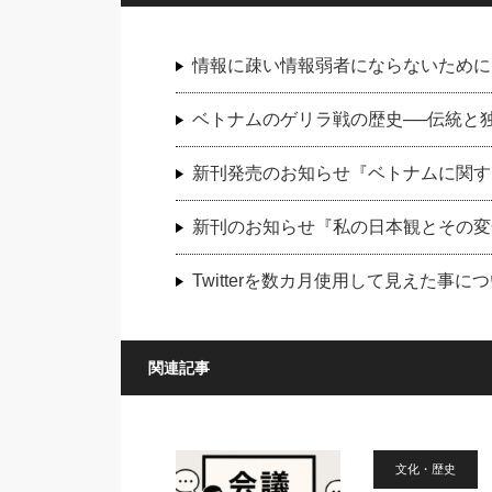
情報に疎い情報弱者にならないために
ベトナムのゲリラ戦の歴史──伝統と
新刊発売のお知らせ『ベトナムに関す
新刊のお知らせ『私の日本観とその変
Twitterを数カ月使用して見えた事に
関連記事
文化・歴史