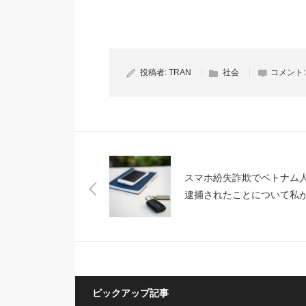
投稿者:
TRAN
社会
コメント
スマホ紛失詐欺でベトナム
逮捕されたことについて私
えた事
ピックアップ記事