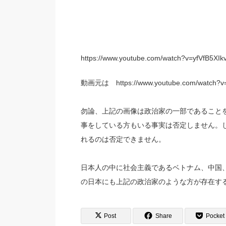
https://www.youtube.com/watch?v=yfVfB5XIk
動画元は https://www.youtube.com/watch?
勿論、上記の画像は政治家の一部であること
事をしている方もいる事実は否定しません。
れるのは否定できません。
日本人の中に社会主義であるベトナム、中国
の日本にも上記の政治家のような方が存在す
Post
Share
Pocket