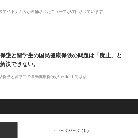
欺でベトナム人が逮捕されたニュースが注目されています…
保護と留学生の国民健康保険の問題は「廃止」と
解決できない。
保護と留学生の国民健康保険がTwitter上では話…
トラックバック ( 0 )