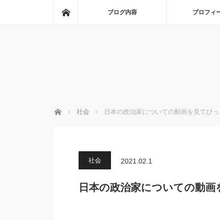
ホーム
ブログ内容
プロフィ
ホーム
社会
日本の政治家についての動画を見てびっ
社会
2021.02.1
日本の政治家についての動画