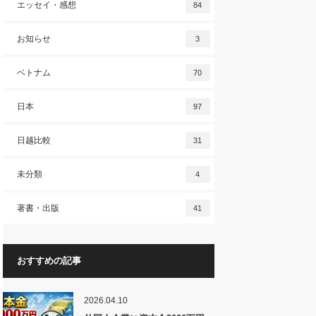
エッセイ・感想
84
お知らせ
3
ベトナム
70
日本
97
日越比較
31
未分類
4
著書・出版
41
おすすめの記事
2026.04.10