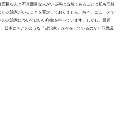
真面目な人と不真面目な人がいる事は当然であることは私も理解
よい政治家がいることを否定しておりません。時々、ニュースで
本の政治家についてはいい印象を持っています。しかし、最近
ました。日本にもこのような「政治家」が存在しているのかと不思議