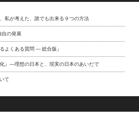
、私が考えた、誰でも出来る９つの方法
独自の発展
るよくある質問 ― 総合版』
化』—理想の日本と、現実の日本のあいだで
ついて