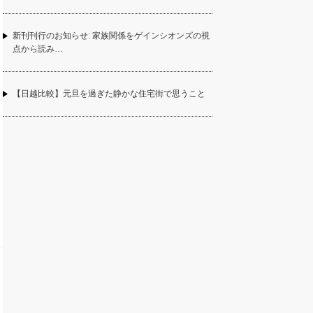
新刊刊行のお知らせ: 家族関係をゲインシオンズの視
点から読み…
【日越比較】元旦を過ぎた静かな住宅街で思うこと