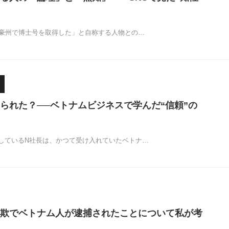
「豪州で博士号を取得した」と自称する人物との…
られた？──ベトナムビジネスで学んだ“信頼”の
しているN社長は、かつて受け入れていたベトナ…
欺でベトナム人が逮捕されたことについて私が考