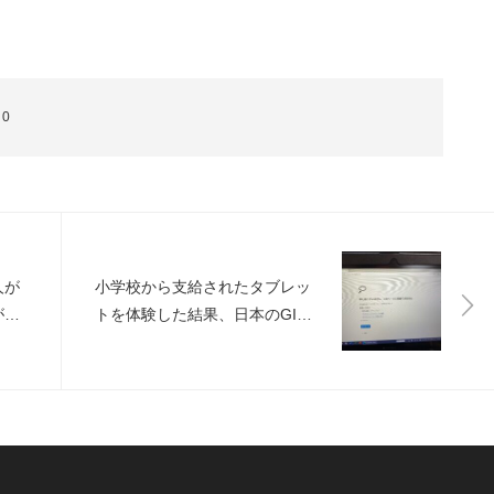
:
0
人が
小学校から支給されたタブレッ
が考
トを体験した結果、日本のGIGA
スクールについて考えたこと