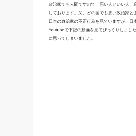
政治家でも人間ですので、悪い人といい人、
しております。又、どの国でも悪い政治家と
日本の政治家の不正行為を見ていますが、日
Youtubeで下記の動画を見てびっくりし
に思ってしまいました。