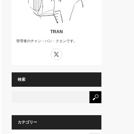
TRAN
管理者のチャン・バン・クエンです。
X
検索
カテゴリー