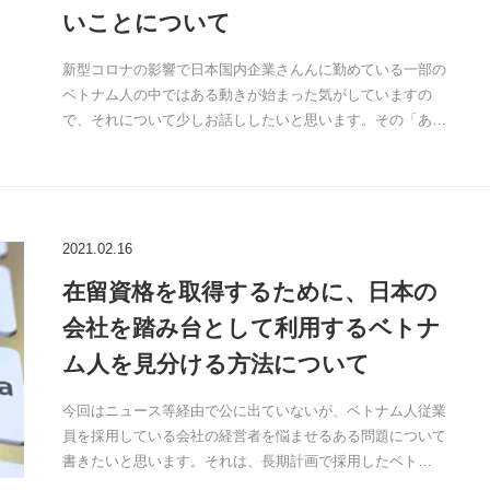
いことについて
新型コロナの影響で日本国内企業さんんに勤めている一部の
ベトナム人の中ではある動きが始まった気がしていますの
で、それについて少しお話ししたいと思います。その「あ…
2021.02.16
在留資格を取得するために、日本の
会社を踏み台として利用するベトナ
ム人を見分ける方法について
今回はニュース等経由で公に出ていないが、ベトナム人従業
員を採用している会社の経営者を悩ませるある問題について
書きたいと思います。それは、長期計画で採用したベト…