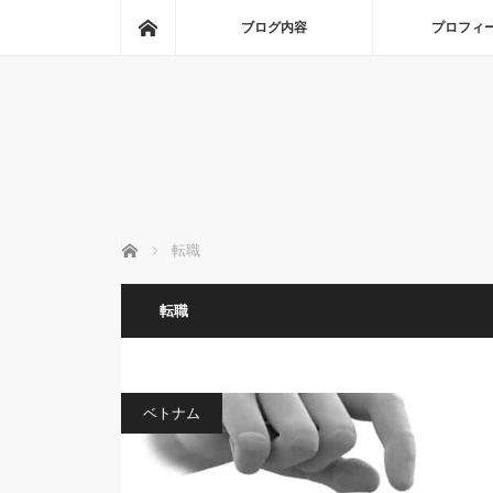
ホーム
ブログ内容
プロフィ
ホーム
転職
転職
ベトナム