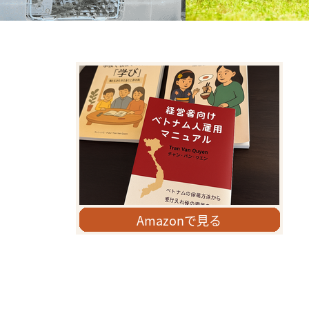
地元の掲示板「ジモティー」活用につい
外国人は増加しているが、
て
入れ」出来ていない！