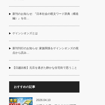
新刊のお知らせ: 『日本社会の呪文ワード辞典（構造
編）』を出…
ゲインシオンズとは
新刊刊行のお知らせ: 家族関係をゲインシオンズの視
点から読み…
【日越比較】元旦を過ぎた静かな住宅街で思うこと
おすすめの記事
2026.04.10