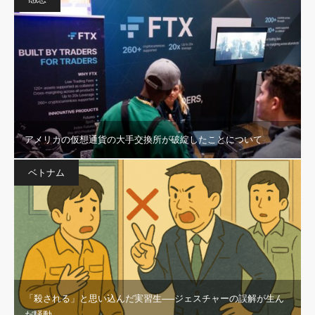
アメリカの仮想通貨の大手交換所が破綻したことについて
ベトナム
「殺される」と思い込んだ実習生──ジェスチャーの誤解が生ん
だ騒動