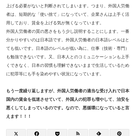
上げる必要がないと判断されてしまいます。つまり、外国人労働
者は、短期的な「使い捨て」になっていて、企業さんは上手く活
用しており、賃金を上げる気が無くなっています。
外国人労働者の質の悪さをもう少し説明することにします。一番
分かりやすいのは日本語です。外国人労働者の日本語レベルはと
ても低いです。日本語のレベルが低い為に、仕事（技術・専門）
も勉強できないです。又、日本人とのコミュニケーションも上手
くできなく、日本の習慣も理解できないままで生活しているため
に犯罪等にも手を染めやすい状況になっています。
もう一度繰り返しますが、外国人労働者の適当な受け入れで日本
国内の賃金を低迷させていて、外国人の犯罪も増やして、治安を
悪くしてしまっているのです。なので、悪循環になっていると言
えます！！！