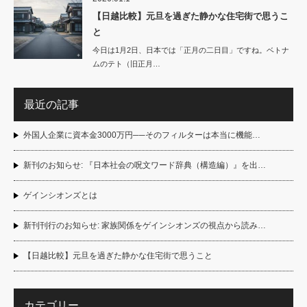
【日越比較】元旦を過ぎた静かな住宅街で思うこ
と
今日は1月2日、日本では「正月の二日目」ですね。ベトナ
ムのテト（旧正月…
最近の記事
外国人企業に資本金3000万円──そのフィルターは本当に機能…
新刊のお知らせ: 『日本社会の呪文ワード辞典（構造編）』を出…
ゲインシオンズとは
新刊刊行のお知らせ: 家族関係をゲインシオンズの視点から読み…
【日越比較】元旦を過ぎた静かな住宅街で思うこと
カテゴリー