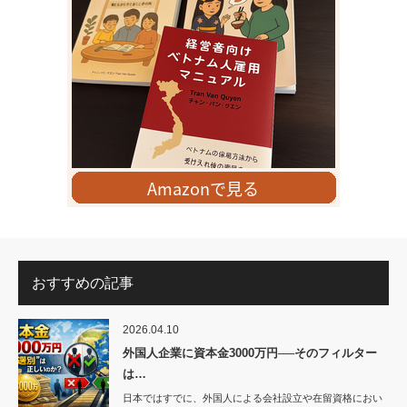
おすすめの記事
2026.04.10
外国人企業に資本金3000万円──そのフィルター
は…
日本ではすでに、外国人による会社設立や在留資格におい