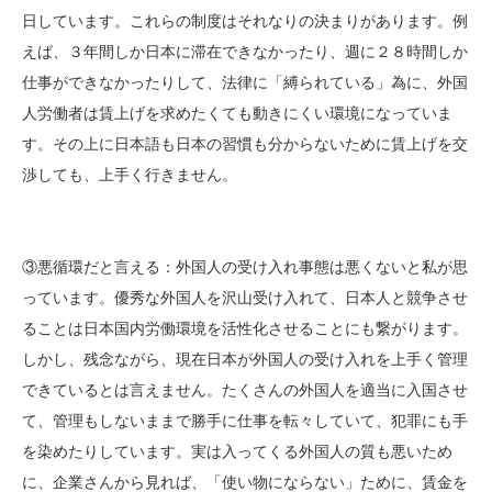
日しています。これらの制度はそれなりの決まりがあります。例
えば、３年間しか日本に滞在できなかったり、週に２８時間しか
仕事ができなかったりして、法律に「縛られている」為に、外国
人労働者は賃上げを求めたくても動きにくい環境になっていま
す。その上に日本語も日本の習慣も分からないために賃上げを交
渉しても、上手く行きません。
③悪循環だと言える：外国人の受け入れ事態は悪くないと私が思
っています。優秀な外国人を沢山受け入れて、日本人と競争させ
ることは日本国内労働環境を活性化させることにも繋がります。
しかし、残念ながら、現在日本が外国人の受け入れを上手く管理
できているとは言えません。たくさんの外国人を適当に入国させ
て、管理もしないままで勝手に仕事を転々していて、犯罪にも手
を染めたりしています。実は入ってくる外国人の質も悪いため
に、企業さんから見れば、「使い物にならない」ために、賃金を