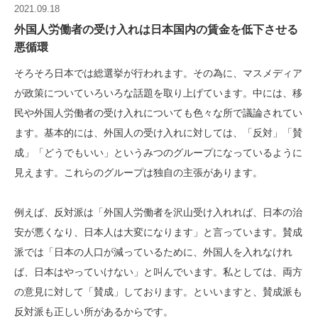
2021.09.18
外国人労働者の受け入れは日本国内の賃金を低下させる
悪循環
そろそろ日本では総選挙が行われます。その為に、マスメディア
が政策についていろいろな話題を取り上げています。中には、移
民や外国人労働者の受け入れについても色々な所で議論されてい
ます。基本的には、外国人の受け入れに対しては、「反対」「賛
成」「どうでもいい」というみつのグループになっているように
見えます。これらのグループは独自の主張があります。
例えば、反対派は「外国人労働者を沢山受け入れれば、日本の治
安が悪くなり、日本人は大変になります」と言っています。賛成
派では「日本の人口が減っているために、外国人を入れなけれ
ば、日本はやっていけない」と叫んでいます。私としては、両方
の意見に対して「賛成」しております。といいますと、賛成派も
反対派も正しい所があるからです。