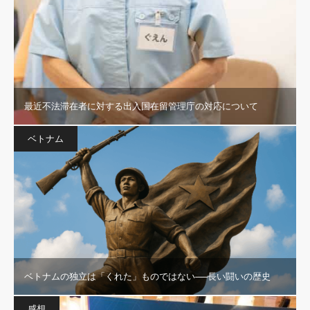
最近不法滞在者に対する出入国在留管理庁の対応について
ベトナム
ベトナムの独立は「くれた」ものではない──長い闘いの歴史
感想