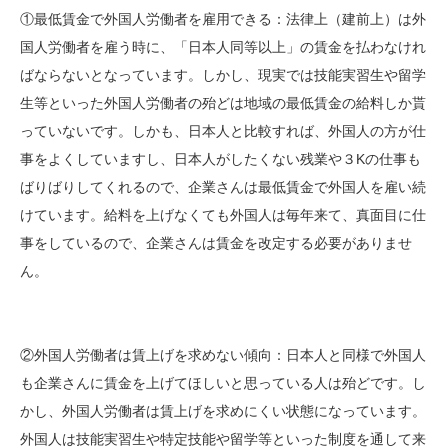
①最低賃金で外国人労働者を雇用できる：法律上（建前上）は外
国人労働者を雇う時に、「日本人同等以上」の賃金を払わなけれ
ばならないとなっています。しかし、現実では技能実習生や留学
生等といった外国人労働者の殆どは地域の最低賃金の給料しか貰
っていないです。しかも、日本人と比較すれば、外国人の方が仕
事をよくしていますし、日本人がしたくない残業や３Kの仕事も
ばりばりしてくれるので、企業さんは最低賃金で外国人を雇い続
けています。給料を上げなくても外国人は毎年来て、真面目に仕
事をしているので、企業さんは賃金を改定する必要がありませ
ん。
②外国人労働者は賃上げを求めない傾向：日本人と同様で外国人
も企業さんに賃金を上げてほしいと思っている人は殆どです。し
かし、外国人労働者は賃上げを求めにくい状態になっています。
外国人は技能実習生や特定技能や留学等といった制度を通して来